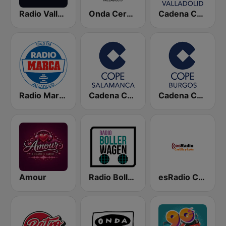
Radio Valladolid SER
Onda Cero Valladolid
Cadena COPE Valladolid
Radio Marca Valladolid
Cadena COPE Salamanca
Cadena COPE Burgos
Amour
Radio Bollerwagen
esRadio Castilla y Leon