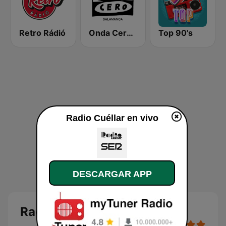
Retro Rádió
Onda Cero Salamanca
Top 90's
Radio Cuéllar en vivo
DESCARGAR APP
Radio Cuéllar en directo