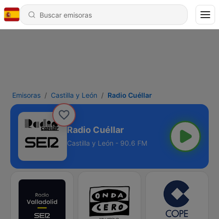
Emisoras
Castilla y León
Radio Cuéllar
Radio Cuéllar
Castilla y León - 90.6 FM