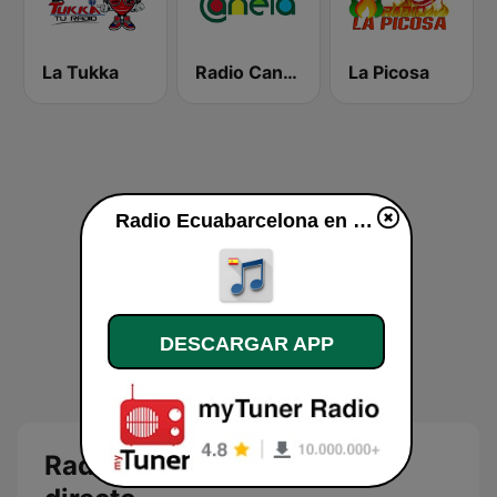
La Tukka
Radio Canela Manabí
La Picosa
Radio Ecuabarcelona en vivo
DESCARGAR APP
Radio Ecuabarcelona en