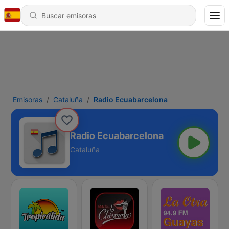
Emisoras
Cataluña
Radio Ecuabarcelona
Radio Ecuabarcelona
Cataluña