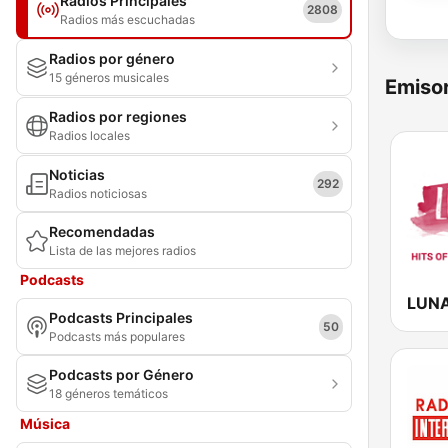
Radios Principales
2808
Radios más escuchadas
Radios por género
15 géneros musicales
Emisor
Radios por regiones
Radios locales
Noticias
292
Radios noticiosas
Recomendadas
Lista de las mejores radios
Podcasts
LUN
Podcasts Principales
50
Podcasts más populares
Podcasts por Género
18 géneros temáticos
Música