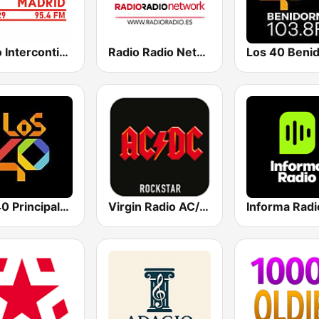
Radio Intercontinental
Radio Radio Network
Los 40 Beni
Los 40 Principales
Virgin Radio AC/DC
Informa Radi