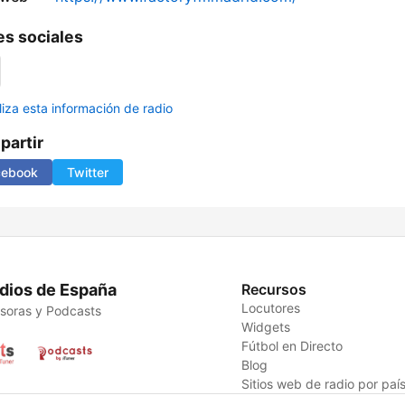
s sociales
liza esta información de radio
artir
cebook
Twitter
dios de España
Recursos
Locutores
soras y Podcasts
Widgets
Fútbol en Directo
Blog
Sitios web de radio por paí