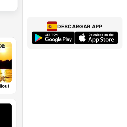
DESCARGAR APP
llout