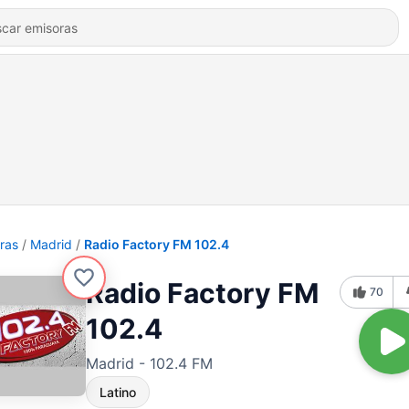
ras
Madrid
Radio Factory FM 102.4
Radio Factory FM
70
102.4
Madrid - 102.4 FM
Latino