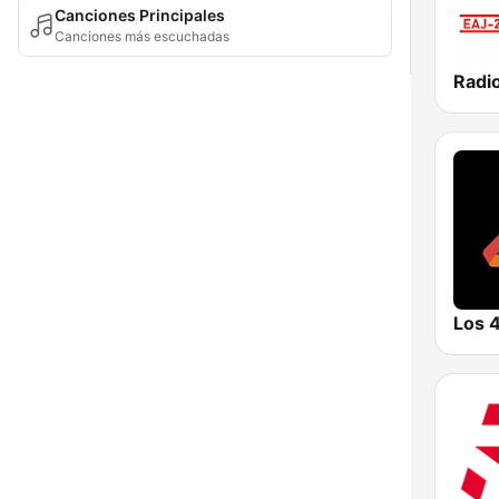
Canciones Principales
Canciones más escuchadas