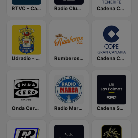
RTVC - Canarias Radio
Radio Club Tenerife SER
Cadena COPE Tenerife
Udradio - U.D. Las Palmas
Rumberos FM
Cadena COPE Gran Canaria
Onda Cero Las Palmas
Radio Marca Tenerife
Cadena SER Las Palmas