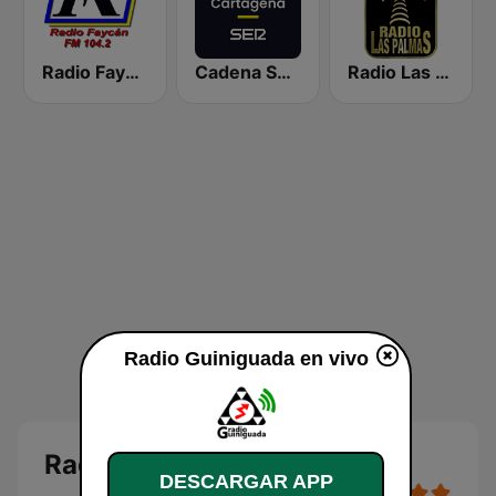
Radio Faycán
Cadena SER Lanzarote
Radio Las Palmas
Radio Guiniguada en vivo
Radio Guiniguada en directo
DESCARGAR APP