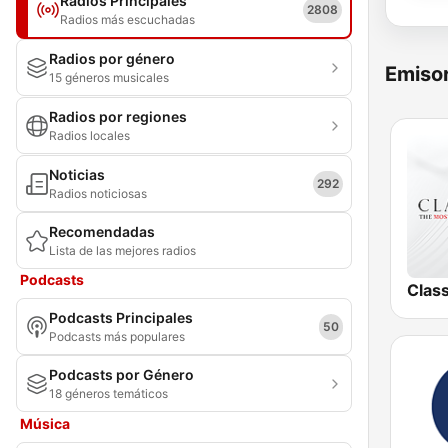
Radios Principales
2808
Radios más escuchadas
Radios por género
Emisor
15 géneros musicales
Radios por regiones
Radios locales
Noticias
292
Radios noticiosas
Recomendadas
Lista de las mejores radios
Podcasts
Clas
Podcasts Principales
50
Podcasts más populares
Podcasts por Género
18 géneros temáticos
Música