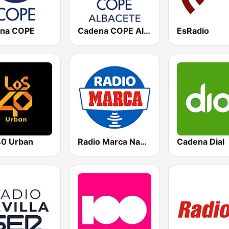
na COPE
Cadena COPE Albacete
EsRadio
0 Urban
Radio Marca Nacional
Cadena Dial