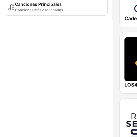
Canciones Principales
Canciones más escuchadas
Cade
LOS4