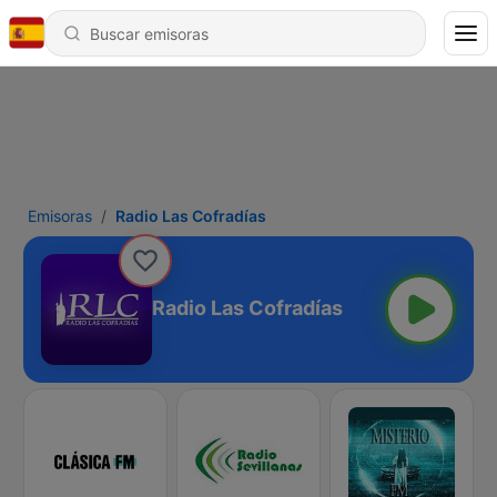
Emisoras
Radio Las Cofradías
Radio Las Cofradías