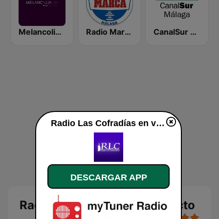
Melancolia FM
Radio Marca Málaga
CanalSur Radio Málaga
Radio Las Cofradías en vivo
DESCARGAR APP
Radio Las Cofradías en directo