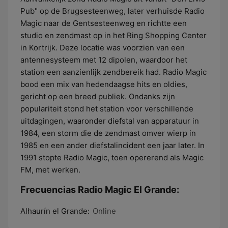
Pub" op de Brugsesteenweg, later verhuisde Radio
Magic naar de Gentsesteenweg en richtte een
studio en zendmast op in het Ring Shopping Center
in Kortrijk. Deze locatie was voorzien van een
antennesysteem met 12 dipolen, waardoor het
station een aanzienlijk zendbereik had. Radio Magic
bood een mix van hedendaagse hits en oldies,
gericht op een breed publiek. Ondanks zijn
populariteit stond het station voor verschillende
uitdagingen, waaronder diefstal van apparatuur in
1984, een storm die de zendmast omver wierp in
1985 en een ander diefstalincident een jaar later. In
1991 stopte Radio Magic, toen opererend als Magic
FM, met werken.
Frecuencias Radio Magic El Grande:
Alhaurín el Grande:
Online