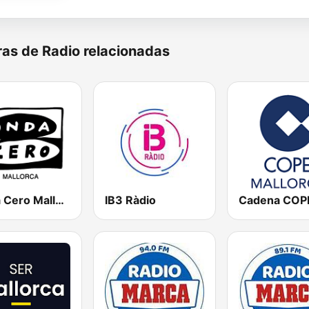
as de Radio relacionadas
Onda Cero Mallorca
IB3 Ràdio