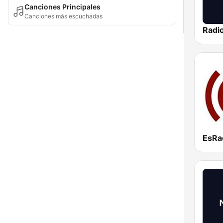
Canciones Principales
Canciones más escuchadas
EsRa