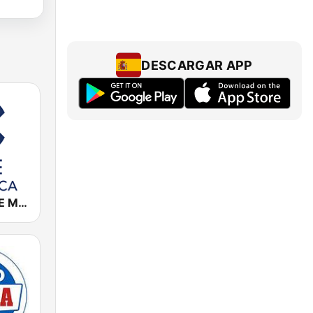
DESCARGAR APP
Cadena COPE Mallorca