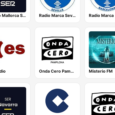
Radio Mallorca SER
Radio Marca Sevilla
dio
Onda Cero Pamplona
Misterio FM