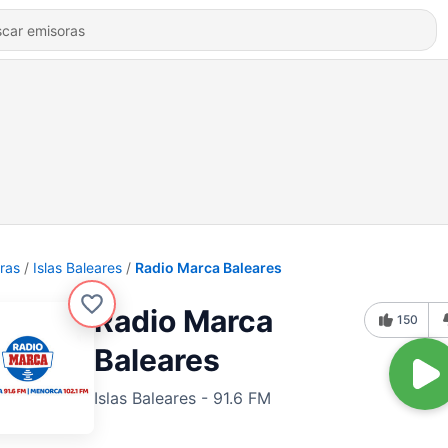
ras
Islas Baleares
Radio Marca Baleares
Radio Marca
150
Baleares
Islas Baleares - 91.6 FM