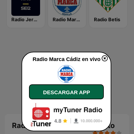
Radio Jerez SER
Radio Marca Sevilla
Radio Betis
Radio Marca Cádiz en vivo
DESCARGAR APP
Radio Marca Cádiz en directo