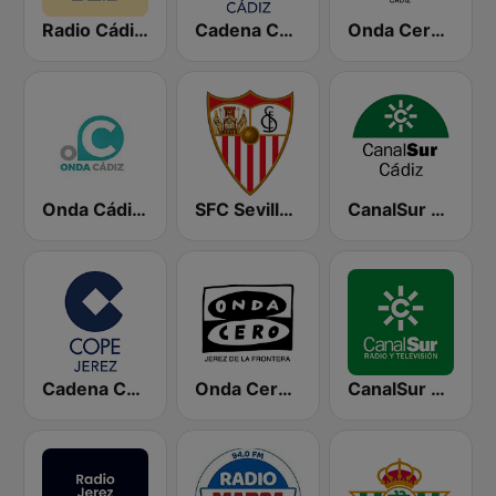
Radio Cádiz SER
Cadena COPE Cádiz
Onda Cero Cádiz
Onda Cádiz Radio
SFC Sevilla Fútbol Club Radio 91.6
CanalSur Radio Cádiz
Cadena COPE Jerez
Onda Cero Jerez de la Frontera
CanalSur Radio Jerez