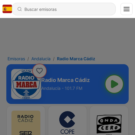
Emisoras
Andalucía
Radio Marca Cádiz
Radio Marca Cádiz
Andalucía - 101.7 FM