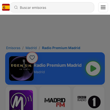
Emisoras
Madrid
Radio Premium Madrid
Radio Premium Madrid
Madrid