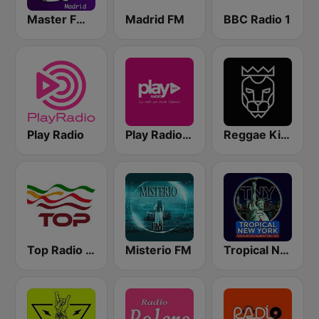
Master FM Madrid
Madrid FM
BBC Radio 1
Play Radio
Play Radio Valencia
Reggae King Radio
Top Radio | España
Misterio FM
Tropical New York Radio