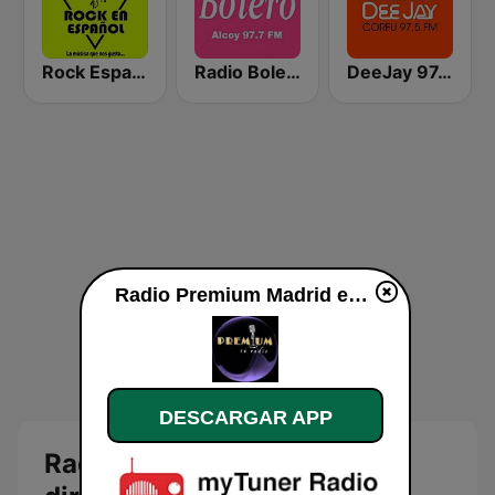
Rock Español Radio
Radio Bolero 97.7
DeeJay 97.5 Greece Corfu
Radio Premium Madrid en vivo
DESCARGAR APP
Radio Premium Madrid en