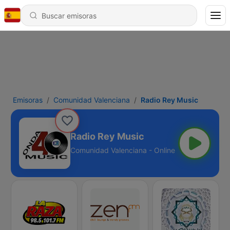
Emisoras
Comunidad Valenciana
Radio Rey Music
Radio Rey Music
Comunidad Valenciana - Online