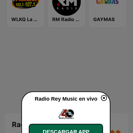
WLKQ La Raza 102.3
RM Radio La Manchuela
GAYMAS
Radio Rey Music en vivo
Radio Rey Music en directo
DESCARGAR APP