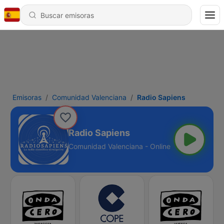
Emisoras
Comunidad Valenciana
Radio Sapiens
Radio Sapiens
Comunidad Valenciana - Online