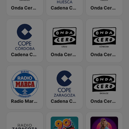
Onda Cero Zaragoza
Cadena COPE Huesca
Onda Cero Huesca
Cadena COPE Córdoba
Onda Cero Cádiz
Onda Cero Córdoba
Radio Marca Zaragoza
Cadena COPE Zaragoza
Onda Cero Badajoz