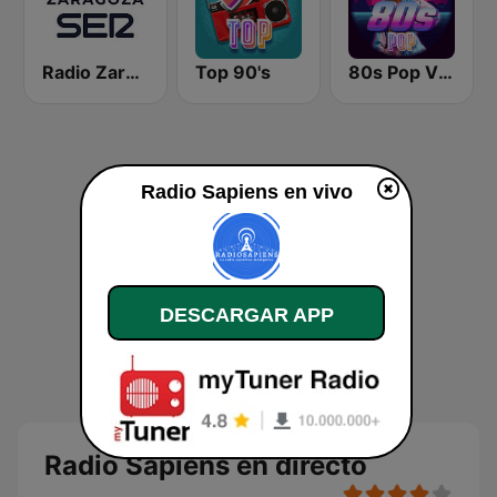
Radio Zaragoza SER
Top 90's
80s Pop Vibes
Radio Sapiens en vivo
DESCARGAR APP
Radio Sapiens en directo