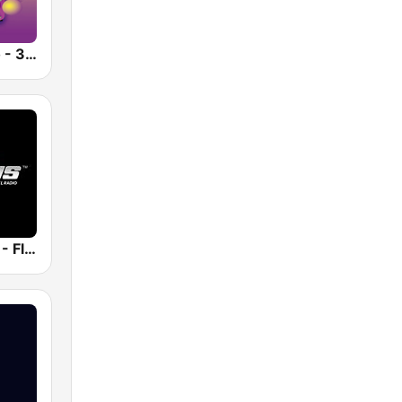
Deluxe Radio - 3 Flamenco Flow
Plexus Radio - Flamenco Spain