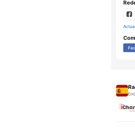
Rede
Actua
Comp
Fa
Ra
Emi