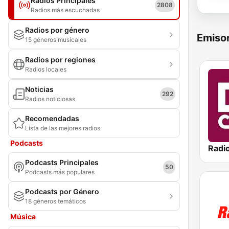
Radios Principales
2808
Radios más escuchadas
Radios por género
Emisor
15 géneros musicales
Radios por regiones
Radios locales
Noticias
292
Radios noticiosas
Recomendadas
Lista de las mejores radios
Podcasts
Podcasts Principales
50
Podcasts más populares
Podcasts por Género
18 géneros temáticos
Música