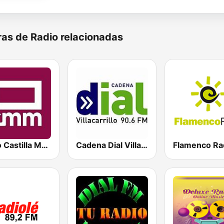
as de Radio relacionadas
Radio Castilla Mancha Media
Cadena Dial Villacarrillo
Flamenco Ra