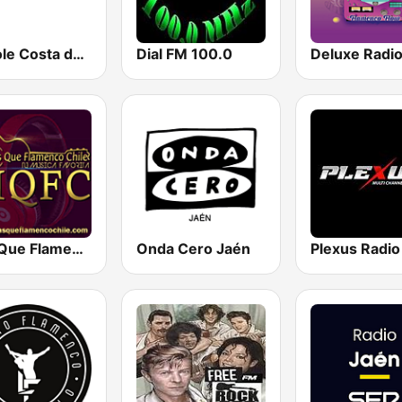
Radiole Costa de la Luz
Dial FM 100.0
Mas Que Flamenco
Onda Cero Jaén