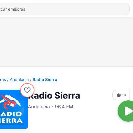
ras
Andalucía
Radio Sierra
Radio Sierra
10
Andalucía - 96.4 FM