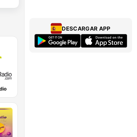
DESCARGAR APP
dio