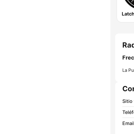
Rad
Frec
La Pu
Co
Sitio
Telé
Email