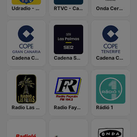
Udradio - U.D. Las Palmas
RTVC - Canarias Radio
Onda Cero Las Palmas
Cadena COPE Gran Canaria
Cadena SER Las Palmas
Cadena COPE Tenerife
Radio Las Palmas
Radio Faycán
Rádió 1