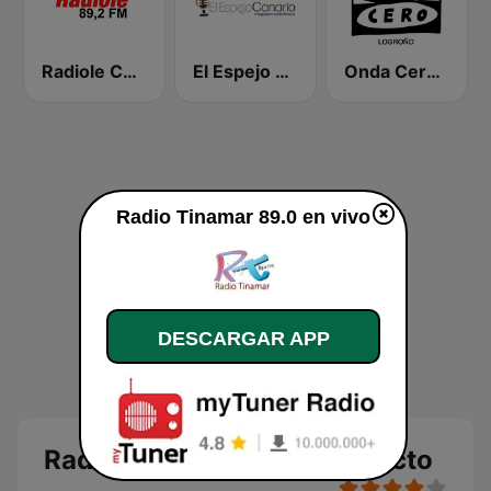
Radiole Costa de la Luz
El Espejo Canario
Onda Cero Logroño
Radio Tinamar 89.0 en vivo
DESCARGAR APP
Radio Tinamar 89.0 en directo