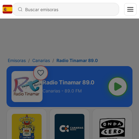
Emisoras
Canarias
Radio Tinamar 89.0
Radio Tinamar 89.0
Canarias - 89.0 FM