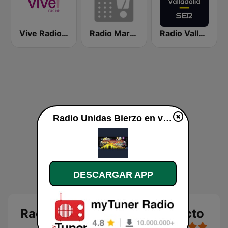
Vive Radio Valladolid
Radio Marca León
Radio Valladolid SER
Radio Unidas Bierzo en vivo
DESCARGAR APP
Radio Unidas Bierzo en directo