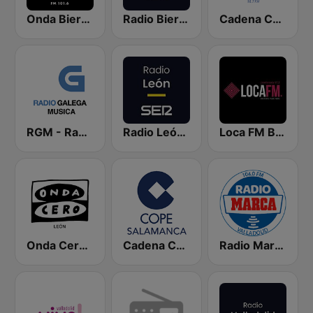
Onda Bierzo
Radio Bierzo SER
Cadena COPE Bierzo
RGM - Radio Galega Música
Radio León SER
Loca FM Bierzo
Onda Cero León
Cadena COPE Salamanca
Radio Marca Valladolid