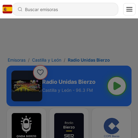
Emisoras
Castilla y León
Radio Unidas Bierzo
Radio Unidas Bierzo
Castilla y León - 96.3 FM