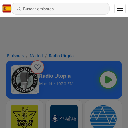
Emisoras
Madrid
Radio Utopia
Radio Utopia
Madrid - 107.3 FM