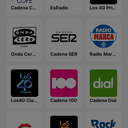
Cadena COPE
EsRadio
Los 40 Principales
Onda Cero Madrid
Cadena SER
Radio Marca Nacional
Los40 Classic
Cadena 100
Cadena Dial