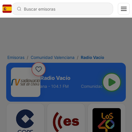
Emisoras
Comunidad Valenciana
Radio Vacío
Radio Vacío
Comunidad Valenciana - 104.1 FM