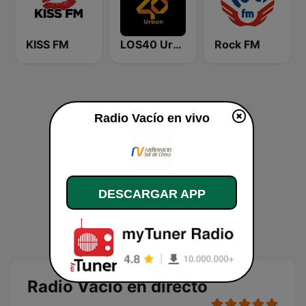
KISS FM
LOS40 Urban
Rock FM
Radio Vacío en vivo
DESCARGAR APP
Radio Vacío en directo