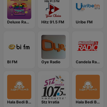
Deluxe Radio - Retro Dance
Hitz 91.5 FM
Uribe FM
BI FM
Oye Radio
Candela Radio
Hala Bedi Bat 107.4
Stz Irratia
Hala Bedi Bi 88.8