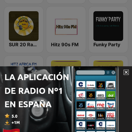
SUR 20 Radio
Hitz 90s FM
Funky Party
Hitz Africa FM
Deluxe Radio - Varios
Deluxe Radio - Infantil