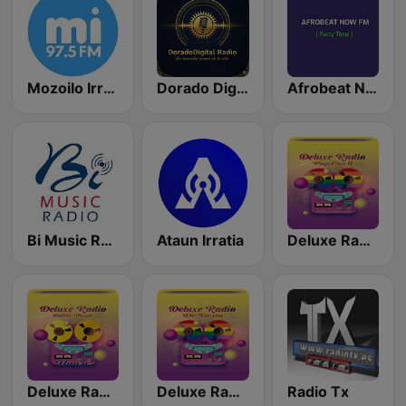
Mozoilo Irratia
Dorado Digital Radio
Afrobeat Now FM
Bi Music Radio
Ataun Irratia
Deluxe Radio - Pop Con Ñ
Deluxe Radio - House
Deluxe Radio - De Fiesta
Radio Tx