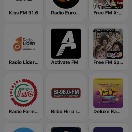
Kiss FM 91.6
Radio Eurolatina 98.4 FM
Free FM X-Mas
Radio Líder Euskadi
Activate FM
Free FM Sports
Radio Formula Hit Castellón 98.3 FM
Bilbo Hiria Irratia
Deluxe Radio - De Rumbas