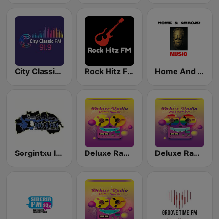
City Classic FM
Rock Hitz FM
Home And Abroad FM
Sorgintxu Irratia
Deluxe Radio - Perreo
Deluxe Radio - SBK