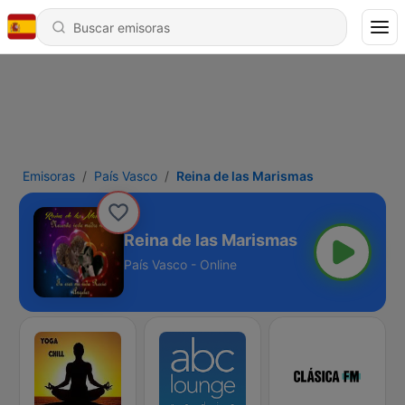
Emisoras
País Vasco
Reina de las Marismas
Reina de las Marismas
País Vasco - Online