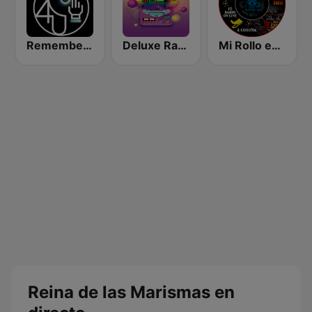
Remember 4 U
Deluxe Radio - De Fiesta
Mi Rollo es el Rock Radio
Reina de las Marismas en