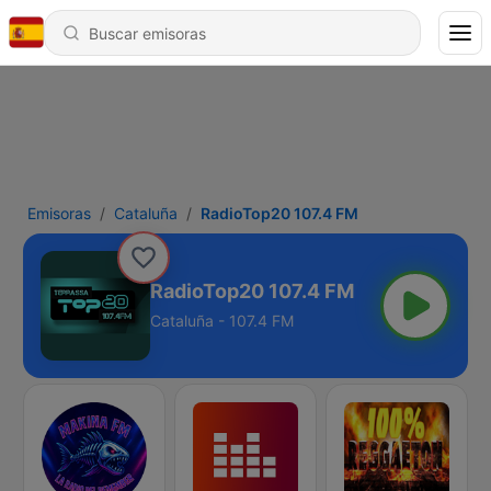
Emisoras
Cataluña
RadioTop20 107.4 FM
RadioTop20 107.4 FM
Cataluña - 107.4 FM