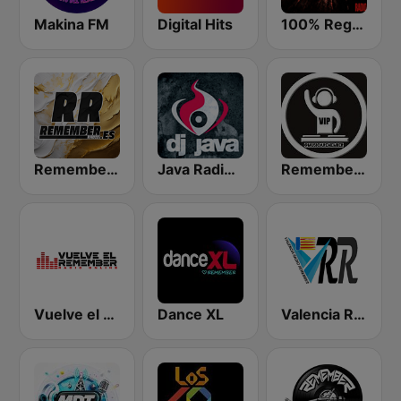
Makina FM
Digital Hits
100% Reggaeton Radio
Remember FM
Java Radio Remember
Remember Vip Dance
Vuelve el Remember - Radio Online
Dance XL
Valencia Radio Remember