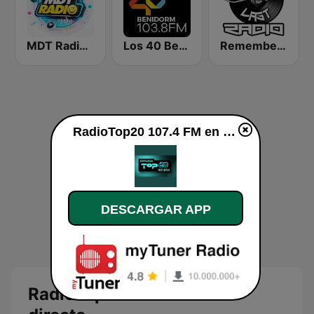
MDT Radio Valencia
Los 40 Benidorm
Remember Last Radio
RadioTop20 107.4 FM en vivo
DESCARGAR APP
RadioTop20 107.4 FM en