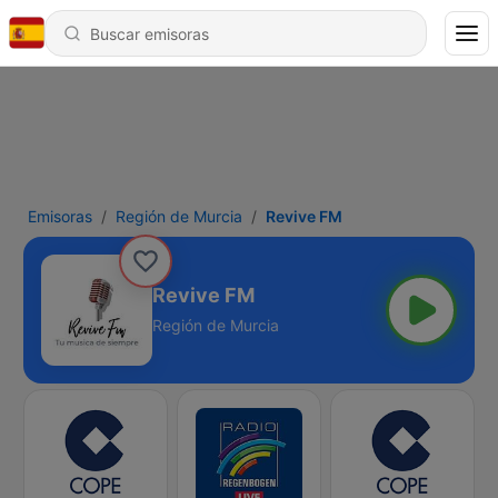
Emisoras
Región de Murcia
Revive FM
Revive FM
Región de Murcia