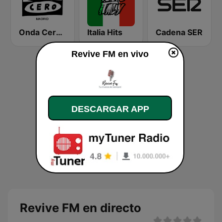
Onda Cero Madrid
Italia Hits
Cadena SER
Revive FM en vivo
DESCARGAR APP
Revive FM en directo