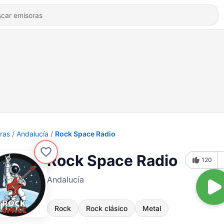
ras
Andalucía
Rock Space Radio
Rock Space Radio
120
Andalucía
Rock
Rock clásico
Metal