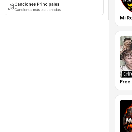
Canciones Principales
Canciones más escuchadas
Free