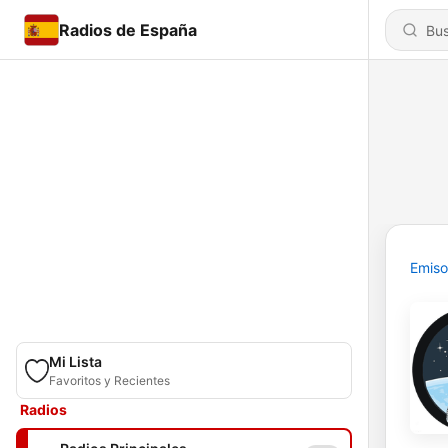
Radios de España
Emiso
Mi Lista
Favoritos y Recientes
Radios