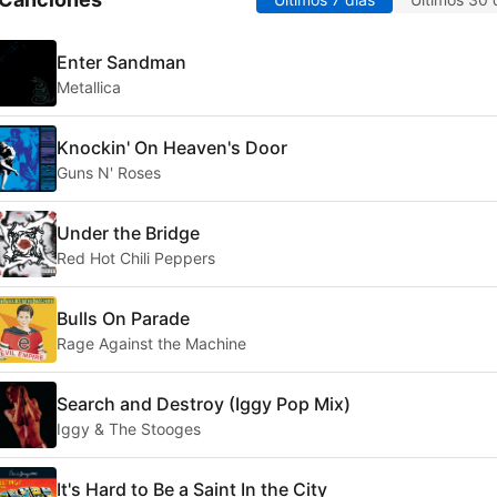
Enter Sandman
Metallica
Knockin' On Heaven's Door
Guns N' Roses
Under the Bridge
Red Hot Chili Peppers
Bulls On Parade
Rage Against the Machine
Search and Destroy (Iggy Pop Mix)
Iggy & The Stooges
It's Hard to Be a Saint In the City