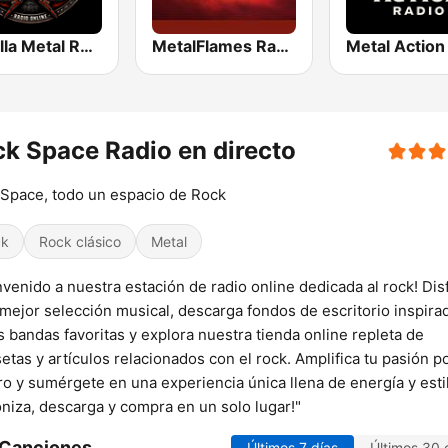
Muralla Metal Rock
MetalFlames Radio
k Space Radio en directo
Space, todo un espacio de Rock
ck
Rock clásico
Metal
nvenido a nuestra estación de radio online dedicada al rock! Dis
 mejor selección musical, descarga fondos de escritorio inspira
s bandas favoritas y explora nuestra tienda online repleta de
etas y artículos relacionados con el rock. Amplifica tu pasión po
o y sumérgete en una experiencia única llena de energía y esti
oniza, descarga y compra en un solo lugar!"
 Canciones
Últimos 7 días
Últimos 30 