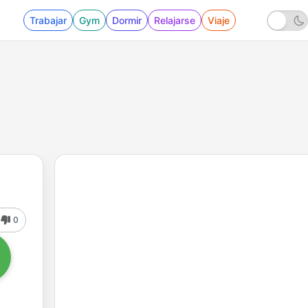
Trabajar
Gym
Dormir
Relajarse
Viaje
0