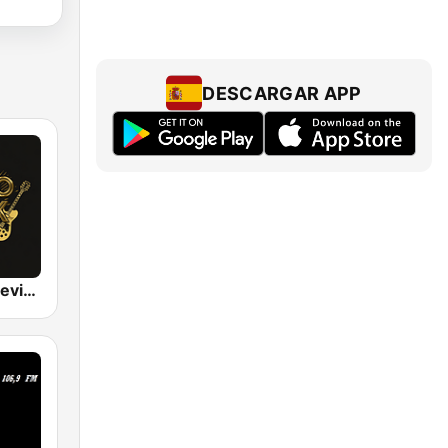
DESCARGAR APP
Retro Rock Revival