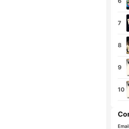
6
7
8
9
10
Co
Email