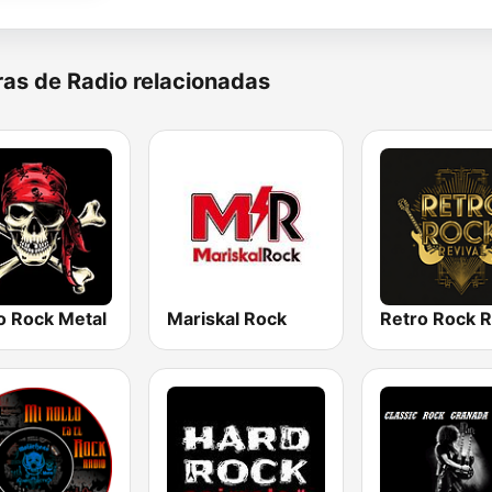
as de Radio relacionadas
o Rock Metal
Mariskal Rock