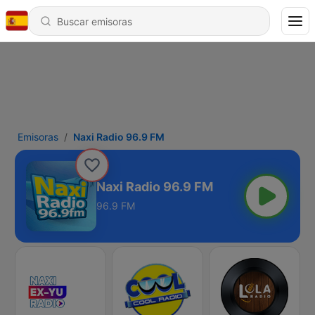
Emisoras
Naxi Radio 96.9 FM
Naxi Radio 96.9 FM
96.9 FM