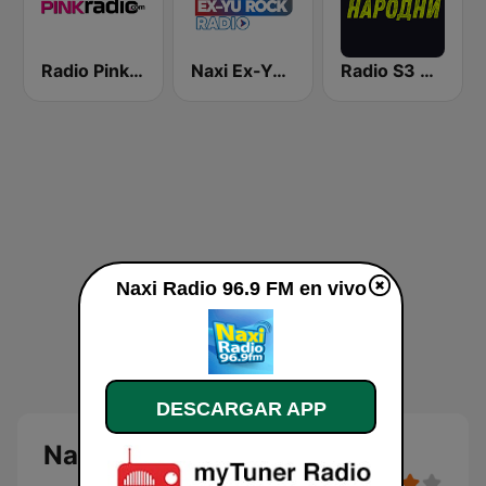
Radio Pink 91.3 FM
Naxi Ex-Yu Rock Radio
Radio S3 Narodni
Naxi Radio 96.9 FM en vivo
DESCARGAR APP
Naxi Radio 96.9 FM