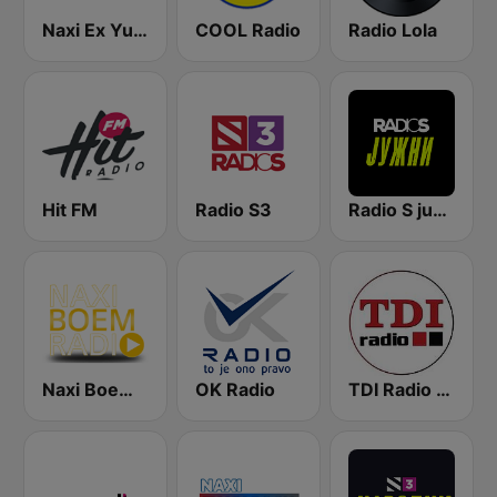
Naxi Ex Yu Radio
COOL Radio
Radio Lola
Hit FM
Radio S3
Radio S južni
Naxi Boem Radio
OK Radio
TDI Radio 91.8 FM