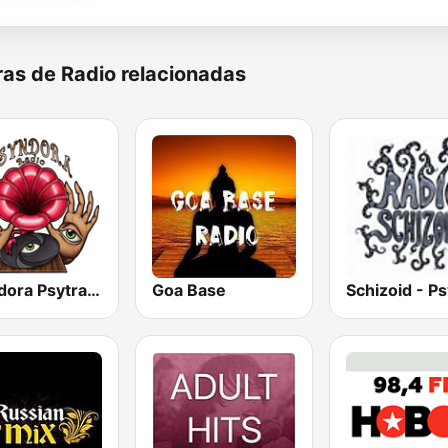
as de Radio relacionadas
Psyndora Psytrance
Goa Base