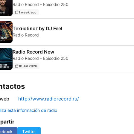
Radio Record - Episodio 250
1 week ago
Техноблог by DJ Feel
Radio Record
Radio Record New
Radio Record - Episodio 250
10 Jul 2026
ntactos
 web
http://www.radiorecord.ru/
liza esta información de radio
artir
cebook
Twitter