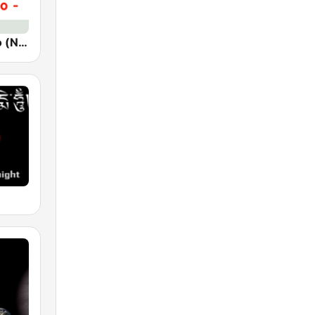
Новое Радио (New Radio, Novoe Radio)