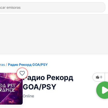
ras
Радио Рекорд GOA/PSY
Радио Рекорд
0
GOA/PSY
Online