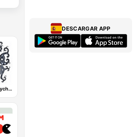
DESCARGAR APP
Schizoid - Psychedelic Trance