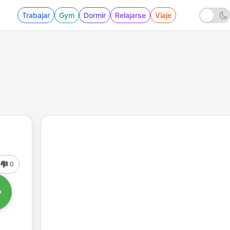
Trabajar
Gym
Dormir
Relajarse
Viaje
0