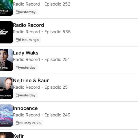
Radio Record - Episodio 252
yesterday
Radio Record
Radio Record - Episodio 535
6 hours ago
Lady Waks
Radio Record - Episodio 251
yesterday
Nejtrino & Baur
Radio Record - Episodio 251
yesterday
Innocence
Radio Record - Episodio 249
25 May 2026
Kefir