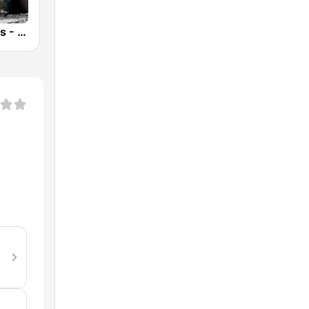
Anima Amoris - Goa Psy Trance