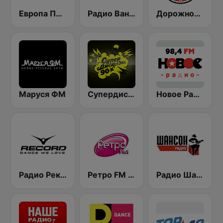
Европа Плюс (Europa Plus)
Радио Ваня (Radio Vanya)
Дорожное Радио (Dorojnoe Radio)
Маруся ФМ
Супердискотека 90х Радио Рекорд (Radio Record 90s Superdisco)
Новое Радио (New Radio, Novoe Radio)
Радио Рекорд 101.9 (Radio Record)
Ретро FM (Retro FM)
Радио Шансон (Chanson)