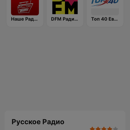
Наше Радио (Radio Nashe)
DFM Радио 101.2 FM (DFM Radio)
Топ 40 Европа Плюс (Top 40 Europa Plus)
Русское Радио