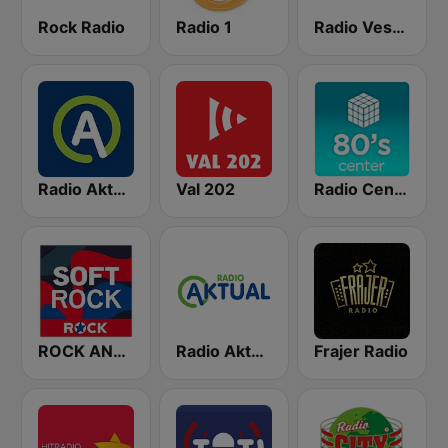
Rock Radio
Radio 1
Radio Veseljak
Radio Aktual
Val 202
Radio Center 80s
ROCK ANTENNE Soft Rock
Radio Aktual Fešta
Frajer Radio