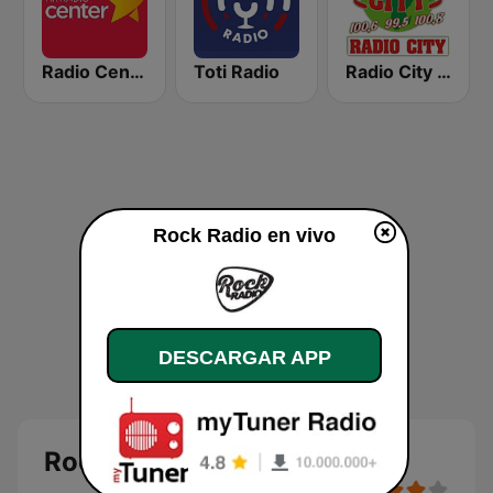
Radio Center 103.7 FM
Toti Radio
Radio City 100.6 FM
Rock Radio en vivo
DESCARGAR APP
Rock Radio