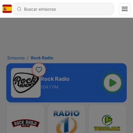
Emisoras
Rock Radio
Rock Radio
104.1 FM