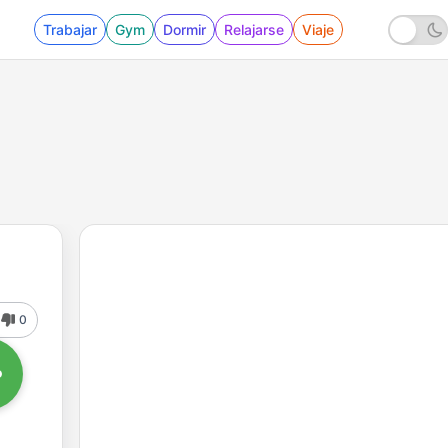
Trabajar
Gym
Dormir
Relajarse
Viaje
0