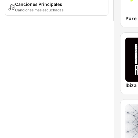
Canciones Principales
Canciones más escuchadas
Pure 
Ibiza