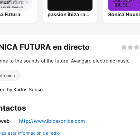
a Futura
passion ibiza radio
Sonica Hous
NICA FUTURA en directo
me to the sounds of the future. Avangard electronic music.
ctrónica
ed by Karlos Sense.
ntactos
 web
http://www.ibizasonica.com
liza esta información de radio