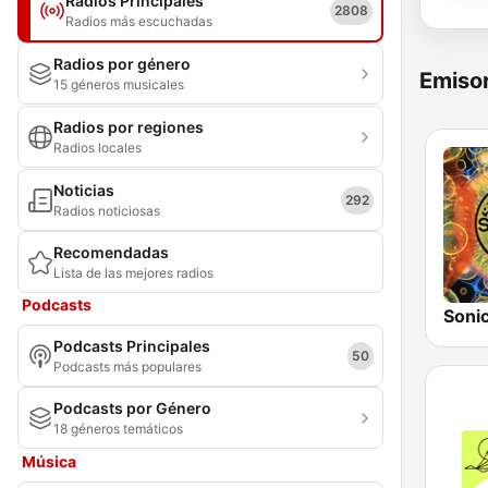
Radios Principales
2808
Radios más escuchadas
Radios por género
Emisor
15 géneros musicales
Radios por regiones
Radios locales
Noticias
292
Radios noticiosas
Recomendadas
Lista de las mejores radios
Podcasts
Sonic
Podcasts Principales
50
Podcasts más populares
Podcasts por Género
18 géneros temáticos
Música