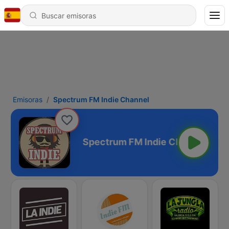
Emisoras
Spectrum FM Indie Channel
die Channel