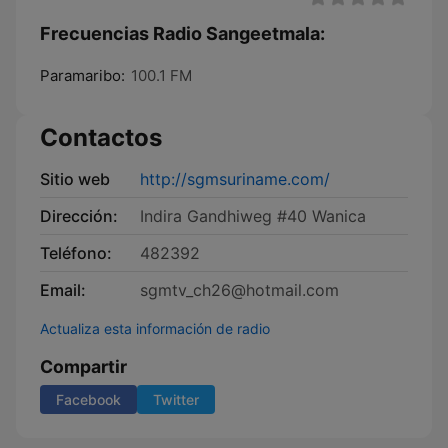
Frecuencias Radio Sangeetmala:
Paramaribo:
100.1 FM
Contactos
Sitio web
http://sgmsuriname.com/
Dirección:
Indira Gandhiweg #40 Wanica
Teléfono:
482392
Email:
sgmtv_ch26@hotmail.com
Actualiza esta información de radio
Compartir
Facebook
Twitter