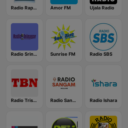
Radio Rapar Suriname
Amor FM
Ujala Radio
Radio Srinagar
Sunrise FM
Radio SBS
Radio Trishul
Radio Sangam
Radio Ishara