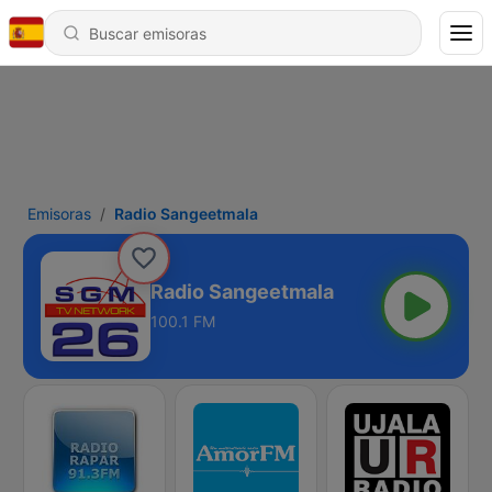
Emisoras
Radio Sangeetmala
Radio Sangeetmala
100.1 FM