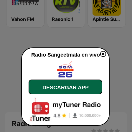
Vahon FM
Rasonic 1
Apintie Suriname 97.1 FM - Powered by Bombelman.com
Radio Sangeetmala en vivo
DESCARGAR APP
Radio Sangeetmala