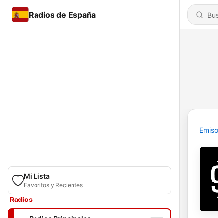
Radios de España
Emiso
Mi Lista
Favoritos y Recientes
Radios