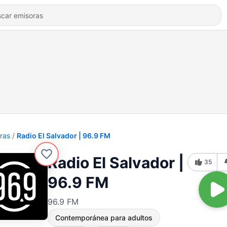
ras
Radio El Salvador | 96.9 FM
Radio El Salvador |
35
96.9 FM
96.9 FM
Contemporánea para adultos