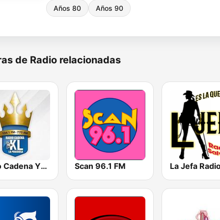
Años 80
Años 90
as de Radio relacionadas
Radio Cadena YSKL La Poderosa
Scan 96.1 FM