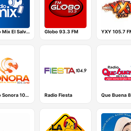
Radio Mix El Salvador
Globo 93.3 FM
YXY 105.7 F
Radio Sonora 104.5 FM
Radio Fiesta