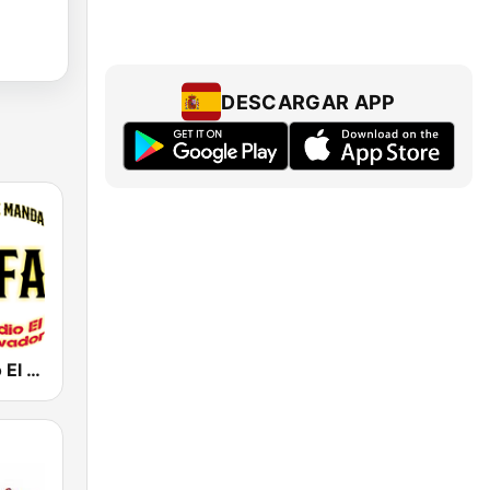
DESCARGAR APP
La Jefa Radio El Salvador