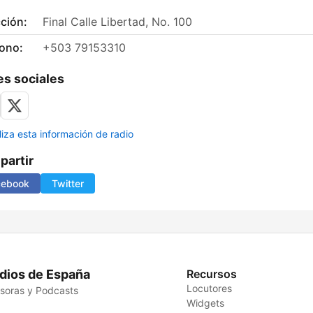
ción:
Final Calle Libertad, No. 100
fono:
+503 79153310
s sociales
liza esta información de radio
artir
cebook
Twitter
dios de España
Recursos
Locutores
soras y Podcasts
Widgets