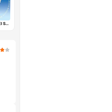
Radio Maria El Salvador