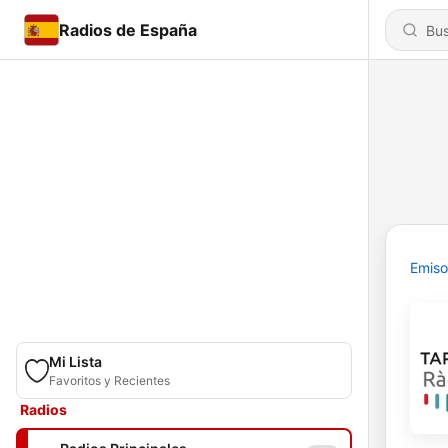
Radios de España
Emiso
Mi Lista
Favoritos y Recientes
Radios