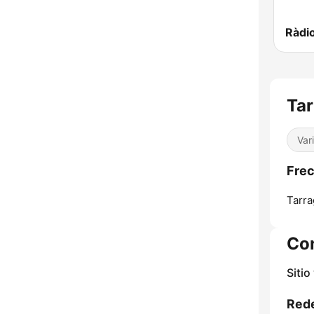
Tar
Var
Frec
Tarra
Co
Sitio
Rede