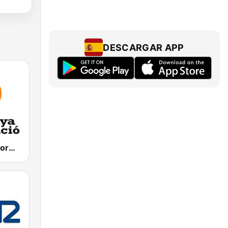
DESCARGAR APP
Catalunya Informació