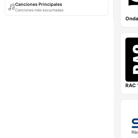
Canciones Principales
Canciones más escuchadas
RAC 