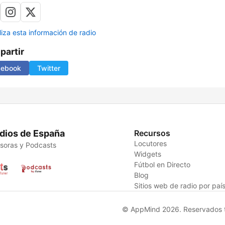
liza esta información de radio
artir
cebook
Twitter
dios de España
Recursos
Locutores
soras y Podcasts
Widgets
Fútbol en Directo
Blog
Sitios web de radio por paí
© AppMind 2026. Reservados t