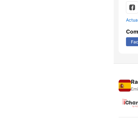
Actua
Comp
Fa
Ra
Emi