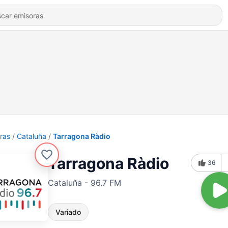
ras
Cataluña
Tarragona Ràdio
Tarragona Ràdio
36
Cataluña - 96.7 FM
Variado