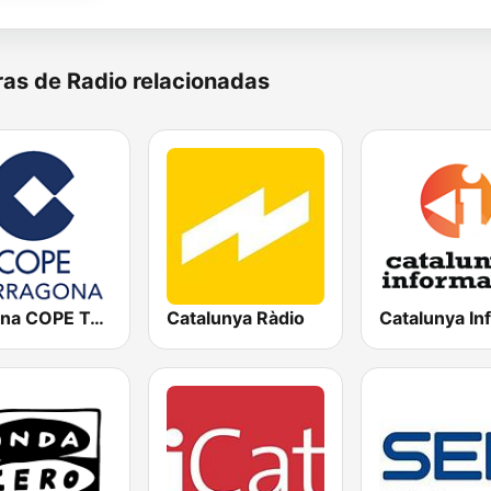
as de Radio relacionadas
Cadena COPE Tarragona
Catalunya Ràdio