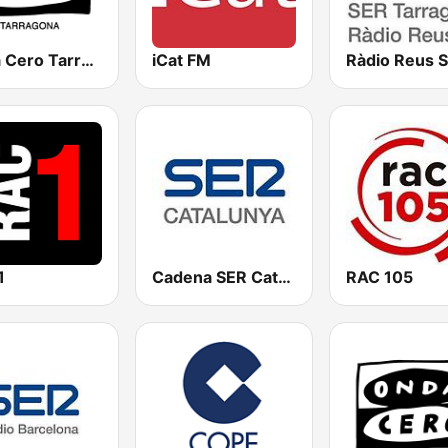
Onda Cero Tarragona
iCat FM
1
Cadena SER Catalunya
RAC 105