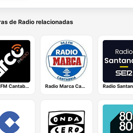
as de Radio relacionadas
Arco FM Cantabria
Radio Marca Cantabria