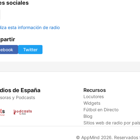
s sociales
liza esta información de radio
artir
cebook
Twitter
dios de España
Recursos
Locutores
soras y Podcasts
Widgets
Fútbol en Directo
Blog
Sitios web de radio por paí
© AppMind 2026. Reservados t