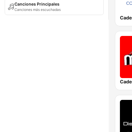
Canciones Principales
Canciones más escuchadas
Cade