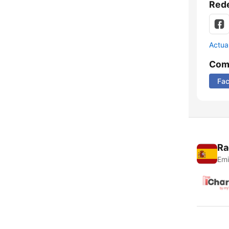
Rede
Actua
Comp
Fa
Ra
Emi