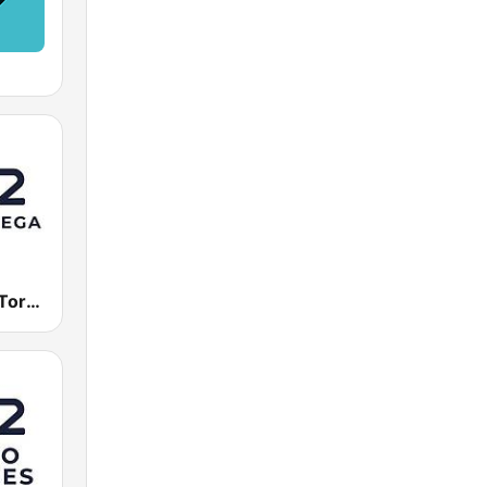
Cadena SER Torrelavega