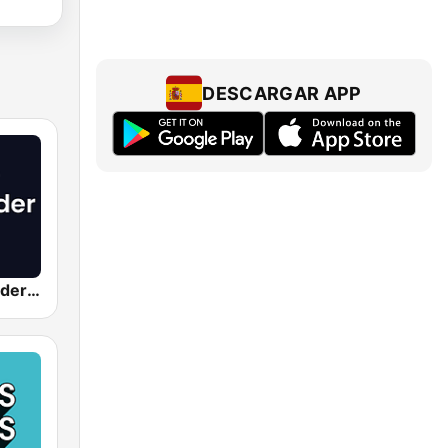
DESCARGAR APP
Radio Santander SER