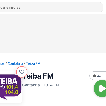
ras
Cantabria
Teiba FM
Teiba FM
22
Cantabria - 101.4 FM