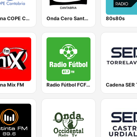
Cadena COPE Cantabria
Onda Cero Santander
80s80s
na Mix FM
Radio Fútbol FCF · 87.7 FM Cantabria