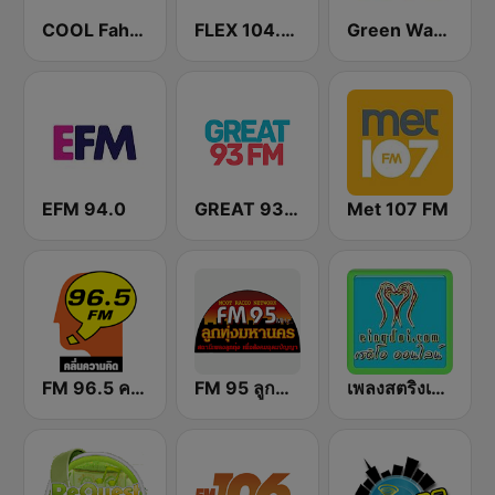
COOL Fahrenheit 93 FM
FLEX 104.5 FM
Green Wave 106.5 FM
EFM 94.0
GREAT 93 | ONLINE
Met 107 FM
FM 96.5 คลื่นความคิด Thinking Radio
FM 95 ลูกทุ่งมหานคร อสมท
เพลงสตริงเก่า Eingdoi Radio