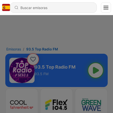
Emisoras
93.5 Top Radio FM
93.5 Top Radio FM
93.5 FM