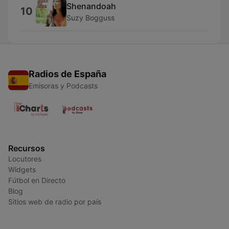
Shenandoah
10
Suzy Bogguss
Radios de España
Emisoras y Podcasts
Recursos
Locutores
Widgets
Fútbol en Directo
Blog
Sitios web de radio por país