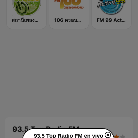
สถานีเพลงสตริง Request Radio
106 ครอบครัวข่าว
FM 99 Active Radio
93.5 Top Radio FM
93.5 Top Radio FM en vivo