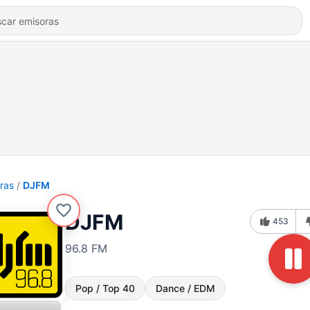
ras
DJFM
DJFM
453
96.8 FM
Pop / Top 40
Dance / EDM