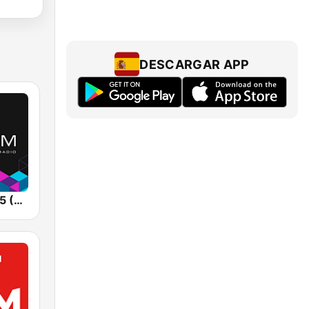
DESCARGAR APP
Kiss FM 106.5 (Кисc ФМ)