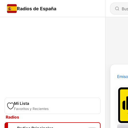
Radios de España
Emiso
Mi Lista
Favoritos y Recientes
Radios