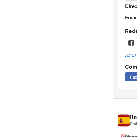
Direc
Email
Rede
Actua
Comp
Fa
Ra
Emi