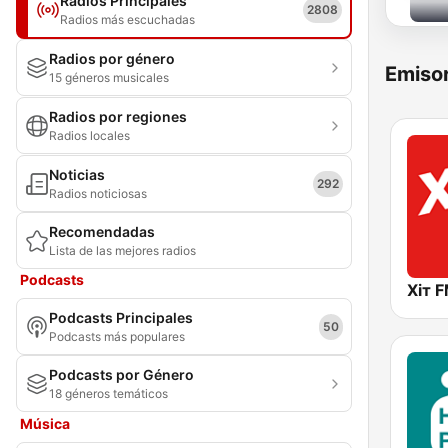
Radios Principales
2808
Radios más escuchadas
Radios por género
Emisor
15 géneros musicales
Radios por regiones
Radios locales
Noticias
292
Radios noticiosas
Recomendadas
Lista de las mejores radios
Podcasts
Хіт F
Podcasts Principales
50
Podcasts más populares
Podcasts por Género
18 géneros temáticos
Música