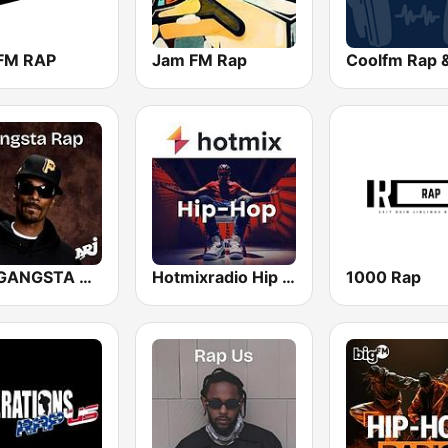
FM RAP
Jam FM Rap
NRJ GANGSTA RAP
Hotmixradio Hip Hop
1000 Rap