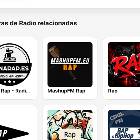
as de Radio relacionadas
Zona Rap - Radio Hip Hop
MashupFM Rap
Rap