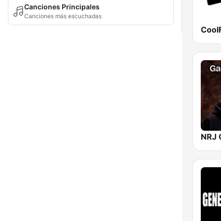
Canciones Principales
Canciones más escuchadas
Cool