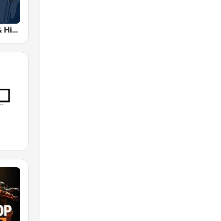
Coolfm Rap & Hip Hop