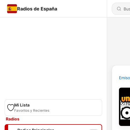
Radios de España
Emiso
Mi Lista
Favoritos y Recientes
Radios