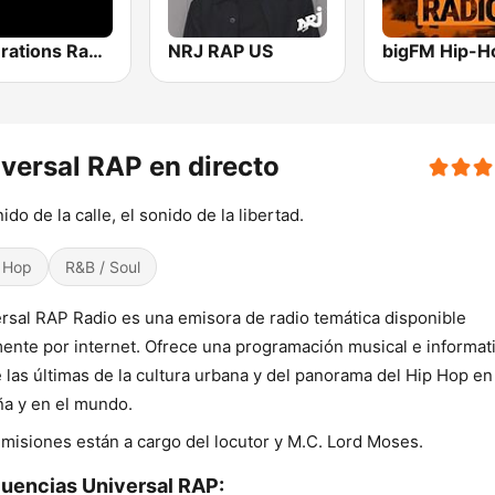
Generations Rap US
NRJ RAP US
versal RAP en directo
nido de la calle, el sonido de la libertad.
 Hop
R&B / Soul
rsal RAP Radio es una emisora de radio temática disponible
ente por internet. Ofrece una programación musical e informat
 las últimas de la cultura urbana y del panorama del Hip Hop en
a y en el mundo.
misiones están a cargo del locutor y M.C. Lord Moses.
uencias Universal RAP: