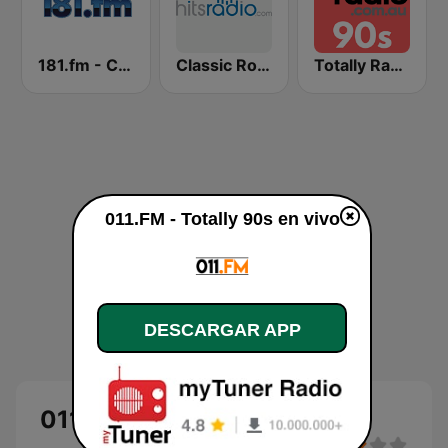
181.fm - Classic Hits 181
Classic Rock - Hits Radio
Totally Radio 90s
011.FM - Totally 90s en vivo
DESCARGAR APP
011.FM - Totally 90s