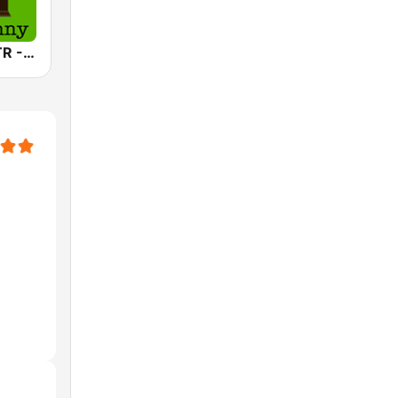
America's OTR - 24/7 Jack Benny