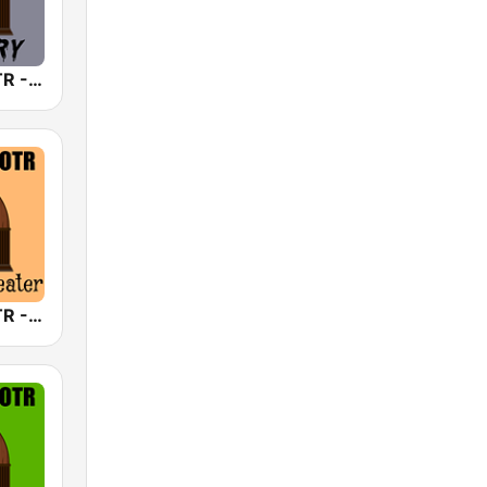
America's OTR - Mystery and Suspense
America's OTR - Mystery Theater Radio