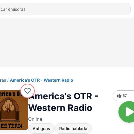
ras
America's OTR - Western Radio
America's OTR -
57
Western Radio
Online
Antiguas
Radio hablada