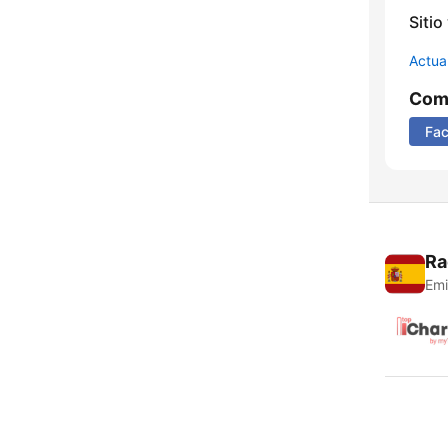
Sitio
Actua
Comp
Fa
Ra
Emi