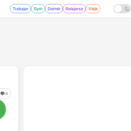
Trabajar
Gym
Dormir
Relajarse
Viaje
0