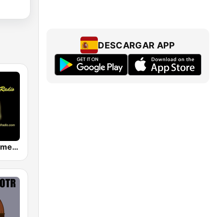
DESCARGAR APP
Hank's Old Time Radio