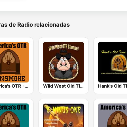
as de Radio relacionadas
America's OTR - 24/7 Gunsmoke
Wild West Old Time Radio Channel