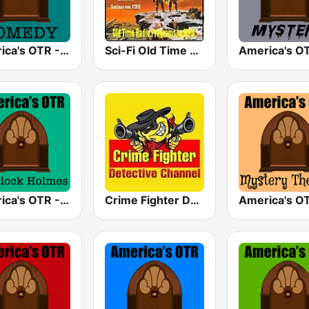
America's OTR - Old Time Comedy Radio
Sci-Fi Old Time Radio
America's OTR - 24/7 Sherlock Holmes
Crime Fighter Detectives Old Time Radio Channel