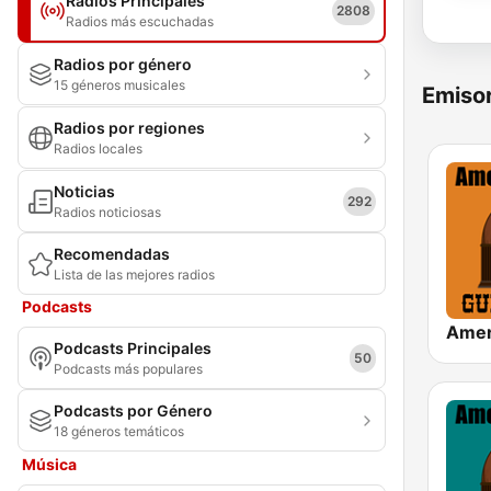
Radios Principales
2808
Radios más escuchadas
Radios por género
15 géneros musicales
Emisor
Radios por regiones
Radios locales
Noticias
292
Radios noticiosas
Recomendadas
Lista de las mejores radios
Podcasts
Podcasts Principales
50
Podcasts más populares
Podcasts por Género
18 géneros temáticos
Música