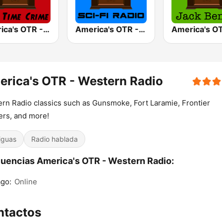
America's OTR - Old Time Crime
America's OTR - Old Time Sci-Fi
rica's OTR - Western Radio
rn Radio classics such as Gunsmoke, Fort Laramie, Frontier
ers, and more!
iguas
Radio hablada
uencias America's OTR - Western Radio:
go:
Online
ntactos