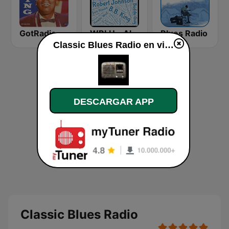
GotRadio - Bit O' Blues
WBLU - All Blues Radio
Blues Radio
Classic Blues Radio en vivo
DESCARGAR APP
Classic Blues Radio