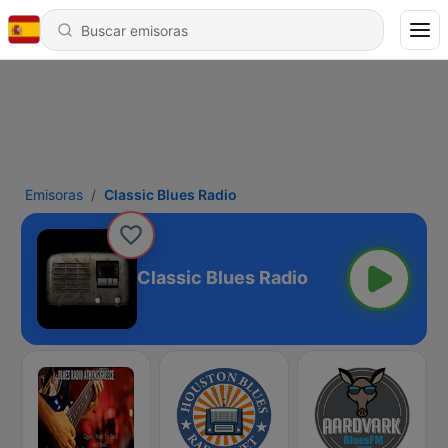
Emisoras
Classic Blues Radio
Classic Blues Radio