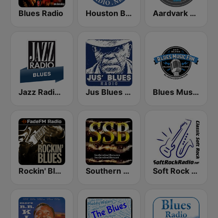
Blues Radio
Houston Blues Radio
Aardvark Blues FM
Jazz Radio Blues
Jus Blues Radio
Blues Music Fan Radio
Rockin' Blues - FadeFM
Southern Soul Blues
Soft Rock Radio