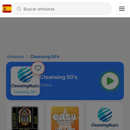
Emisoras
Cleansing 50's
Cleansing 50's
Online