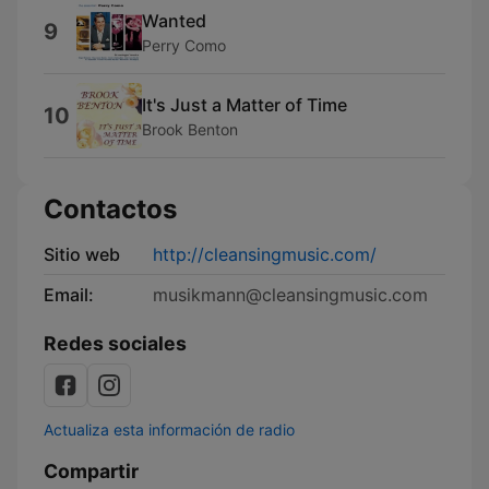
Wanted
9
Perry Como
It's Just a Matter of Time
10
Brook Benton
Contactos
Sitio web
http://cleansingmusic.com/
Email:
musikmann@cleansingmusic.com
Redes sociales
Actualiza esta información de radio
Compartir