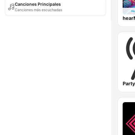
Canciones Principales
Canciones más escuchadas