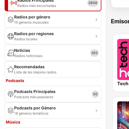
Radios Principales
2808
Radios más escuchadas
Radios por género
Emisor
15 géneros musicales
Radios por regiones
Radios locales
Noticias
292
Radios noticiosas
Recomendadas
Lista de las mejores radios
Podcasts
Podcasts Principales
50
Podcasts más populares
Podcasts por Género
18 géneros temáticos
Música