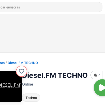
ras
Diesel.FM TECHNO
Diesel.FM TECHNO
7
Online
Techno