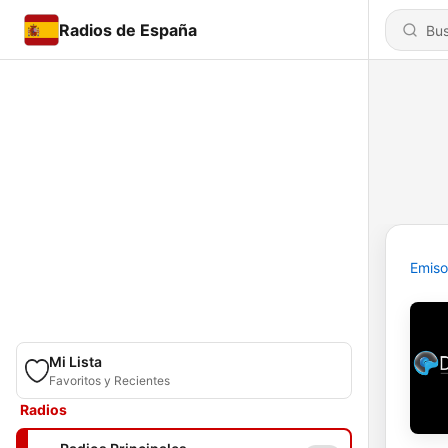
Radios de España
Emiso
Mi Lista
Favoritos y Recientes
Radios