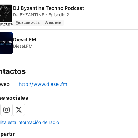
DJ Byzantine Techno Podcast
DJ BYZANTINE - Episodio 2
05 Jan 2026
100 min
Diesel.FM
Diesel.FM
ntactos
 web
http://www.diesel.fm
s sociales
liza esta información de radio
artir