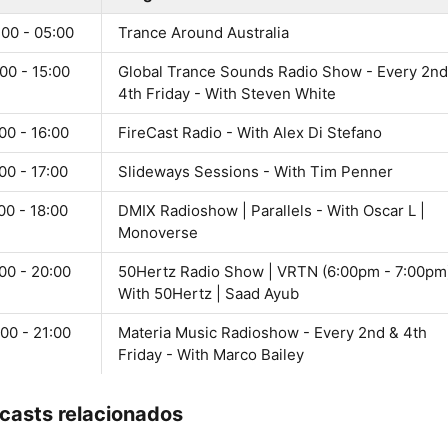
:00 - 05:00
Trance Around Australia
00 - 15:00
Global Trance Sounds Radio Show - Every 2nd
4th Friday - With Steven White
00 - 16:00
FireCast Radio - With Alex Di Stefano
00 - 17:00
Slideways Sessions - With Tim Penner
00 - 18:00
DMIX Radioshow | Parallels - With Oscar L |
Monoverse
00 - 20:00
50Hertz Radio Show | VRTN (6:00pm - 7:00pm)
With 50Hertz | Saad Ayub
00 - 21:00
Materia Music Radioshow - Every 2nd & 4th
Friday - With Marco Bailey
casts relacionados