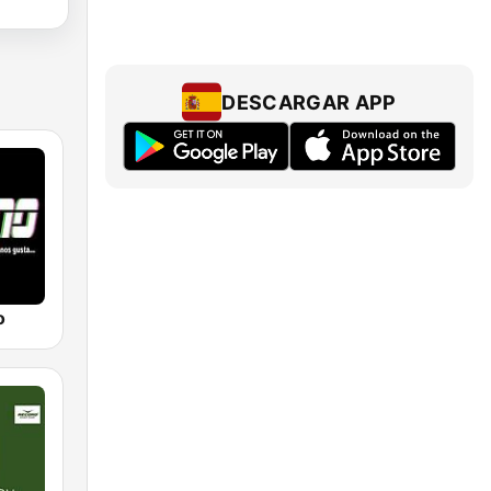
DESCARGAR APP
o