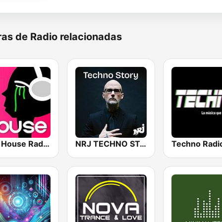
as de Radio relacionadas
Tech House RadioSpinner
NRJ TECHNO STORY
Techno Radi