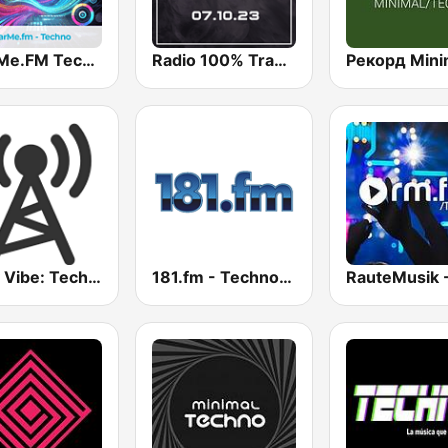
hearMe.FM Techno
Radio 100% Trance
Party Vibe: Techno Radio
181.fm - Techno Club