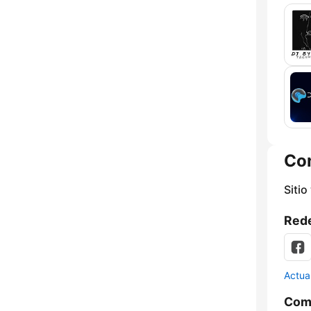
Co
Sitio
Rede
Actua
Comp