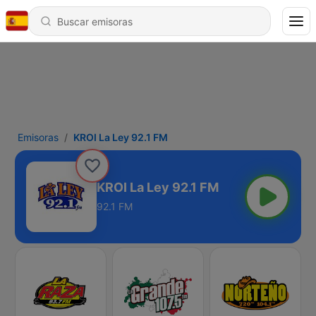
Emisoras
KROI La Ley 92.1 FM
KROI La Ley 92.1 FM
92.1 FM