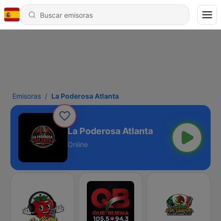
Emisoras
La Poderosa Atlanta
La Poderosa Atlanta
Online