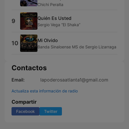
Chichi Peralta
Quién Es Usted
9
Sergio Vega “El Shaka”
Mi Olvido
10
Banda Sinaloense MS de Sergio Lizarraga
Contactos
Email:
lapoderosaatlanta1@gmail.com
Actualiza esta información de radio
Compartir
Facebook
Twitter