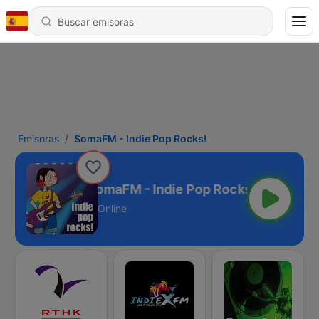
Emisoras
SomaFM - Indie Pop Rocks!
SomaFM - Indie Pop Rocks!
Online