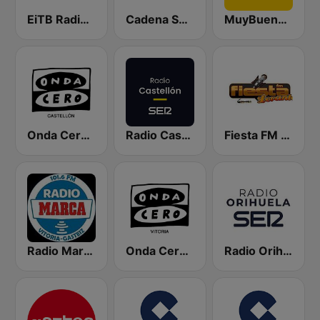
EiTB Radio Vitoria
Cadena SER Vitoria
MuyBuena Castellón
Onda Cero Castellón
Radio Castellón SER
Fiesta FM - Levante
Radio Marca Vitoria-Gasteiz
Onda Cero Vitoria
Radio Orihuela SER