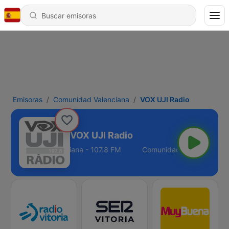
Emisoras
Comunidad Valenciana
VOX UJI Radio
VOX UJI Radio
Comunidad Valenciana - 107.8 FM