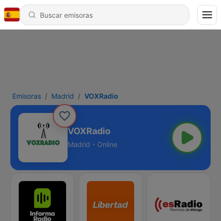
Emisoras
Madrid
VOXRadio
VOXRadio
Madrid - Online