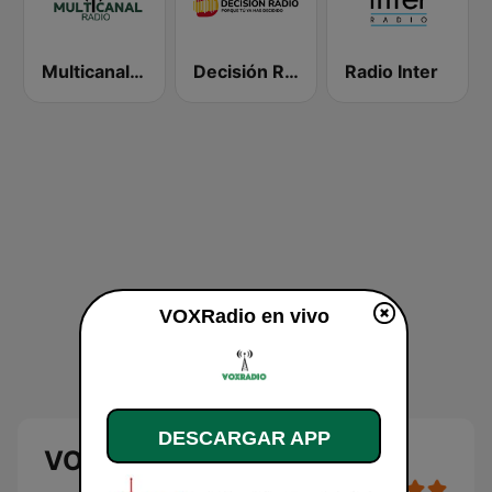
Multicanal Radio
Decisión Radio
Radio Inter
VOXRadio en vivo
DESCARGAR APP
VOXRadio en directo