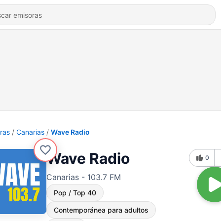
ras
Canarias
Wave Radio
Wave Radio
0
Canarias - 103.7 FM
Pop / Top 40
Contemporánea para adultos