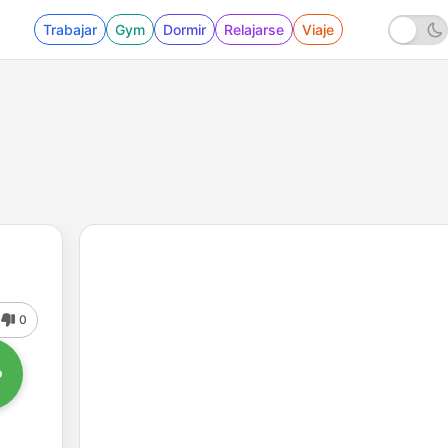
Trabajar
Gym
Dormir
Relajarse
Viaje
0