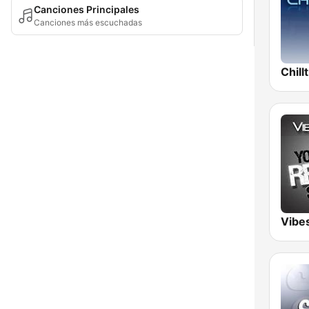
Canciones Principales
Canciones más escuchadas
Chill
Vibe