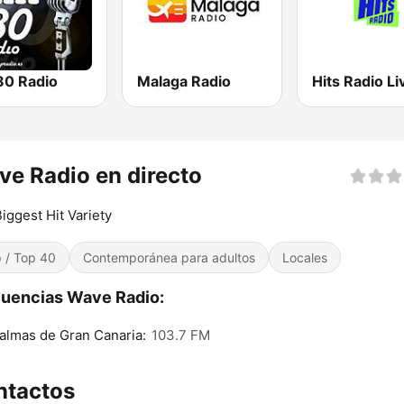
80 Radio
Malaga Radio
e Radio en directo
iggest Hit Variety
 / Top 40
Contemporánea para adultos
Locales
uencias Wave Radio:
almas de Gran Canaria:
103.7 FM
ntactos