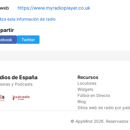
 web
https://www.myradioplayer.co.uk
liza esta información de radio
artir
cebook
Twitter
dios de España
Recursos
Locutores
soras y Podcasts
Widgets
Fútbol en Directo
Blog
Sitios web de radio por paí
© AppMind 2026. Reservados t