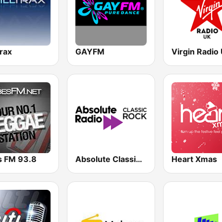
trax
GAYFM
Virgin Radio
s FM 93.8
Absolute Classic Rock
Heart Xmas