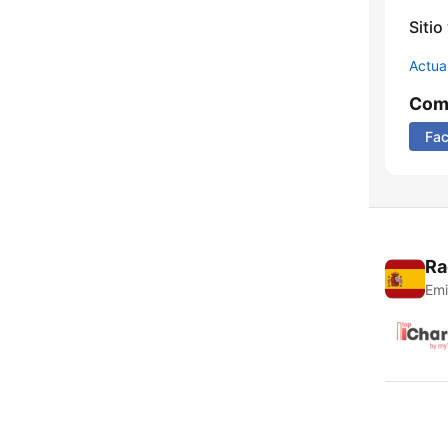
Sitio
Actua
Comp
Fa
Ra
Emi