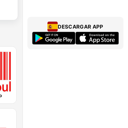
DESCARGAR APP
o