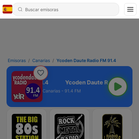
Emisoras
Canarias
Ycoden Daute Radio FM 91.4
te Radio FM 91.4
Canarias - 91.4 FM