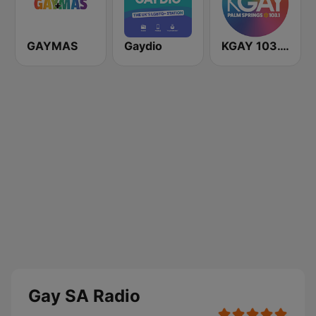
GAYMAS
Gaydio
KGAY 103.1 Palm Springs
Gay SA Radio