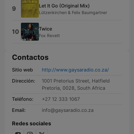
Let It Go (Original Mix)
9
Lützenkirchen & Felix Baumgartner
Twice
10
Fox Revett
Contactos
Sitio web
http://www.gaysaradio.co.za/
Dirección:
1001 Pretorius Street, Hatfield
Pretoria, 0028, South Africa
Teléfono:
+27 12 333 1067
Email:
info@gaysaradio.co.za
Redes sociales