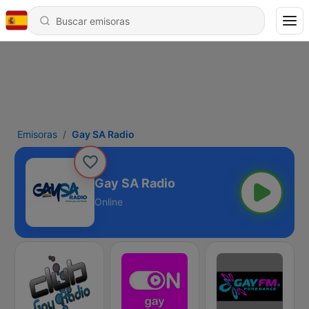
Emisoras
Gay SA Radio
Gay SA Radio
Online