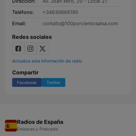
Dirección:
Av. Joan Miró, 20 - Local 21
Teléfono:
+34630666195
Email:
contato@100porcientosalsa.com
Redes sociales
Actualiza esta información de radio
Compartir
Facebook
Twitter
Radios de España
Emisoras y Podcasts