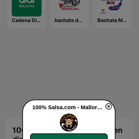
Cadena Dial Baladas
bachata dominicana
Bachata Mix Radio
100% Salsa.com - Mallorca en vivo
100% Salsa.com - Mallorca en