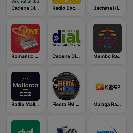
Cadena Dial Europa
Radio Bachata
Bachata Hit Radio
Romantic Vibes
Cadena Dial Villacarrillo
Mambo Radio
Radio Mallorca SER
Fiesta FM - Mallorca
Malaga Radio