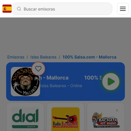
Emisoras
Islas Baleares
100% Salsa.com - Mallorca
100% Salsa.com - Mallorca
Islas Baleares - Online