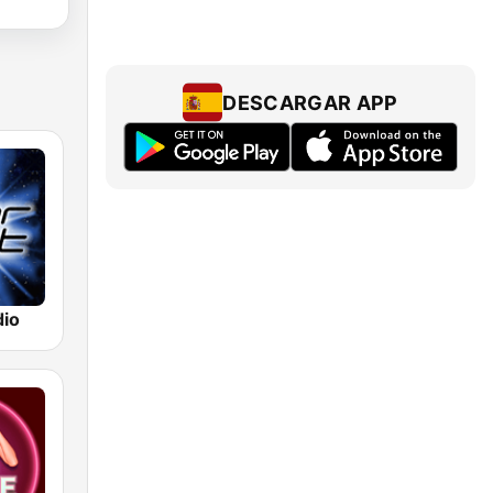
DESCARGAR APP
dio