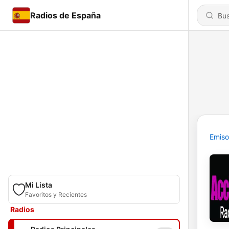
Radios de España
Emiso
Mi Lista
Favoritos y Recientes
Radios