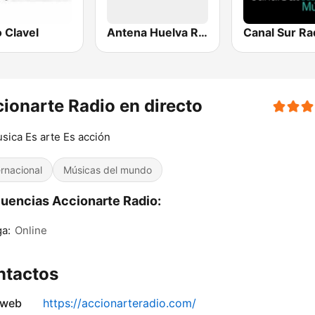
 Clavel
Antena Huelva Radio Romantica
ionarte Radio en directo
sica Es arte Es acción
ernacional
Músicas del mundo
uencias Accionarte Radio:
a:
Online
ntactos
 web
https://accionarteradio.com/