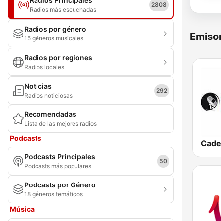
Radios Principales
2808
Radios más escuchadas
Radios por género
Emisor
15 géneros musicales
Radios por regiones
Radios locales
Noticias
292
Radios noticiosas
Recomendadas
Lista de las mejores radios
Podcasts
Cade
Podcasts Principales
50
Podcasts más populares
Podcasts por Género
18 géneros temáticos
Música