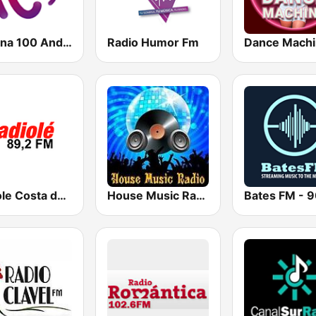
Cadena 100 Andorra
Radio Humor Fm
Dance Mach
Radiole Costa de la Luz
House Music Radio