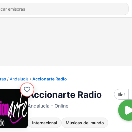
ras
Andalucía
Accionarte Radio
Accionarte Radio
1
Andalucía - Online
Internacional
Músicas del mundo