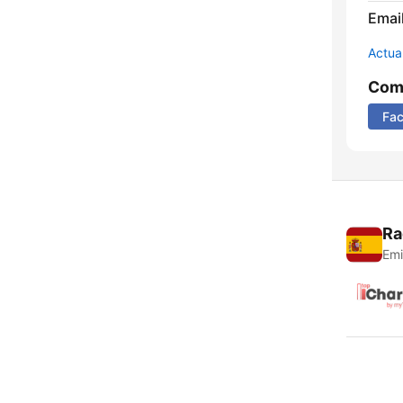
Email
Actua
Comp
Fa
Ra
Emi